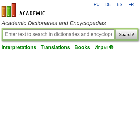
RU
DE
ES
FR
en-academic.com
Academic Dictionaries and Encyclopedias
Search!
Interpretations
Translations
Books
Игры ⚽