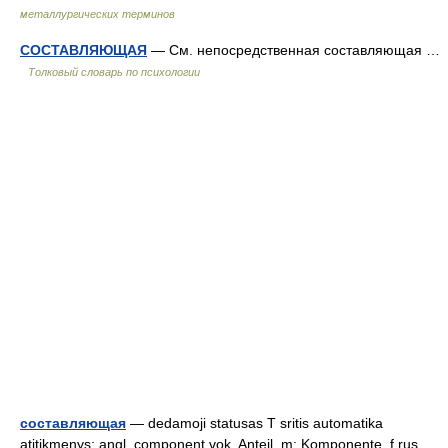
металлургических терминов
СОСТАВЛЯЮЩАЯ
— См. непосредственная составляющая …
Толковый словарь по психологии
составляющая
— dedamoji statusas T sritis automatika
atitikmenys: angl. component vok. Anteil, m; Komponente, f rus.