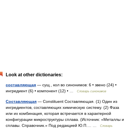
Look at other dictionaries:
составляющая
— сущ., кол во синонимов: 6 • звено (24) •
ингредиент (6) • компонент (12) • …
Словарь синонимов
Составляющая
— Constituent Составляющая. (1) Один из
ингредиентов, составляющих химическую систему. (2) Фаза
или их комбинация, которая встречается в характерной
конфигурации микроструктуры сплава. (Источник: «Металлы и
сплавы. Справочник.» Под редакцией Ю.П.… …
Словарь