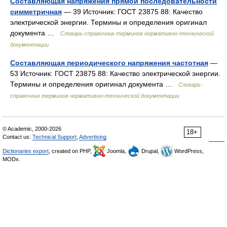
Составляющая напряжения прямой последовательности
симметричная
— 39 Источник: ГОСТ 23875 88: Качество
электрической энергии. Термины и определения оригинал
документа …
Словарь-справочник терминов нормативно-технической
документации
Составляющая периодического напряжения частотная
—
53 Источник: ГОСТ 23875 88: Качество электрической энергии.
Термины и определения оригинал документа …
Словарь-
справочник терминов нормативно-технической документации
© Academic, 2000-2026
18+
Contact us:
Technical Support
,
Advertising
Dictionaries export
, created on PHP,
Joomla,
Drupal,
WordPress,
MODx.